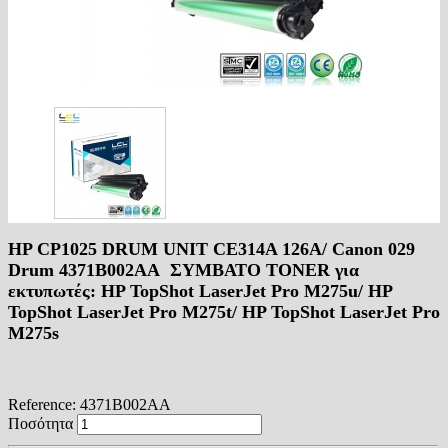
HP CP1025 DRUM UNIT CE314A 126A/ Canon 029
Drum 4371B002AA ΣΥΜΒΑΤΟ TONER για
εκτυπωτές: HP TopShot LaserJet Pro M275u/ HP
TopShot LaserJet Pro M275t/ HP TopShot LaserJet Pro
M275s
Reference:
4371B002AA
Ποσότητα