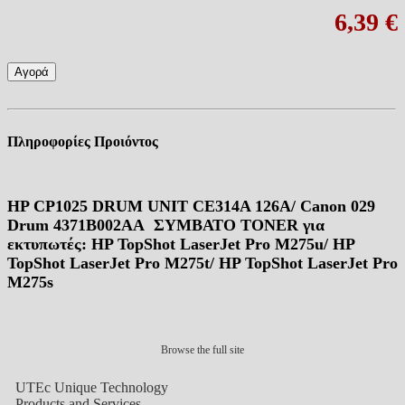
6,39 €
Αγορά
Πληροφορίες Προιόντος
HP CP1025 DRUM UNIT CE314A 126A/ Canon 029
Drum 4371B002AA ΣΥΜΒΑΤΟ TONER για
εκτυπωτές: HP TopShot LaserJet Pro M275u/ HP
TopShot LaserJet Pro M275t/ HP TopShot LaserJet Pro
M275s
Browse the full site
UTEc Unique Technology
Products and Services