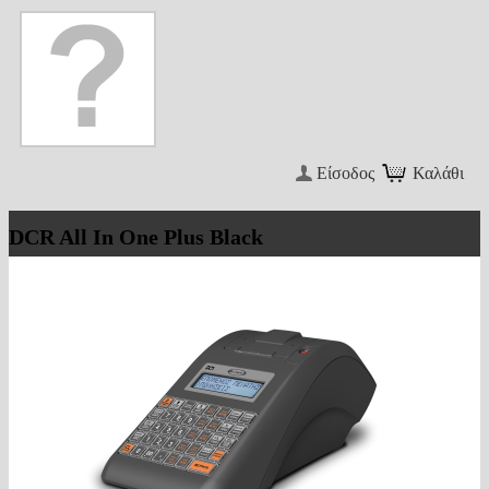
Είσοδος
Καλάθι
DCR All In One Plus Black