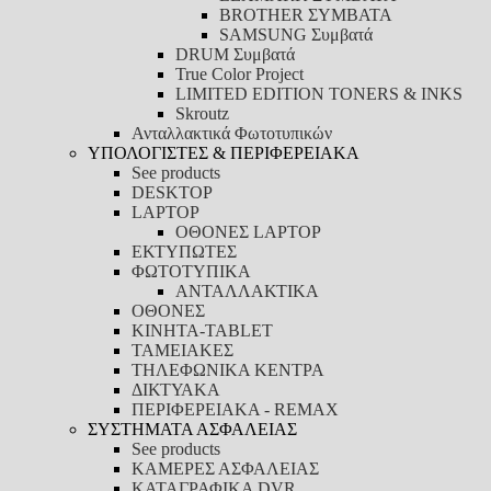
BROTHER ΣΥΜΒΑΤΑ
SAMSUNG Συμβατά
DRUM Συμβατά
True Color Project
LIMITED EDITION TONERS & INKS
Skroutz
Ανταλλακτικά Φωτοτυπικών
ΥΠΟΛΟΓΙΣΤΕΣ & ΠΕΡΙΦΕΡΕΙΑΚΑ
See products
DESKTOP
LAPTOP
ΟΘΟΝΕΣ LAPTOP
ΕΚΤΥΠΩΤΕΣ
ΦΩΤΟΤΥΠΙΚΑ
ΑΝΤΑΛΛΑΚΤΙΚΑ
ΟΘΟΝΕΣ
ΚΙΝΗΤΑ-TABLET
ΤΑΜΕΙΑΚΕΣ
ΤΗΛΕΦΩΝΙΚΑ ΚΕΝΤΡΑ
ΔΙΚΤΥΑΚΑ
ΠΕΡΙΦΕΡΕΙΑΚΑ - REMAX
ΣΥΣΤΗΜΑΤΑ ΑΣΦΑΛΕΙΑΣ
See products
ΚΑΜΕΡΕΣ ΑΣΦΑΛΕΙΑΣ
ΚΑΤΑΓΡΑΦΙΚΑ DVR