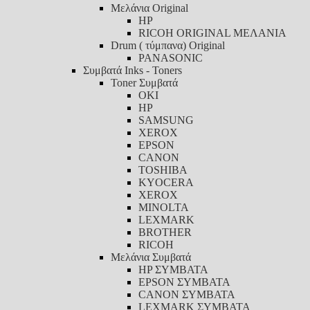
Μελάνια Original
HP
RICOH ORIGINAL ΜΕΛΑΝΙΑ
Drum ( τύμπανα) Original
PANASONIC
Συμβατά Inks - Toners
Toner Συμβατά
ΟΚΙ
HP
SAMSUNG
XEROX
EPSON
CANON
TOSHIBA
KYOCERA
XEROX
MINOLTA
LEXMARK
BROTHER
RICOH
Μελάνια Συμβατά
HP ΣΥΜΒΑΤΑ
EPSON ΣΥΜΒΑΤΑ
CANON ΣΥΜΒΑΤΑ
LEXMARK ΣΥΜΒΑΤΑ