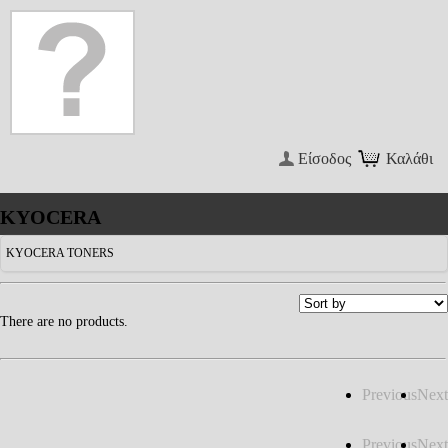
Είσοδος
Καλάθι
KYOCERA
KYOCERA TONERS
There are no products.
Previous
Next
Previous
Next