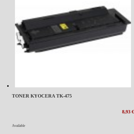
TONER KYOCERA TK-475
8,93 €
Available