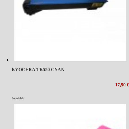
KYOCERA TK550 CYAN
17,50 €
Available