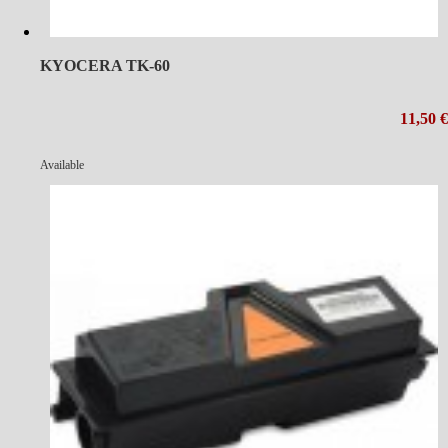
KYOCERA TK-60
11,50 €
Available