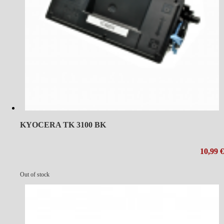
KYOCERA TK 3100 BK
10,99 €
Out of stock