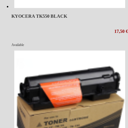
KYOCERA TK550 BLACK
17,50 €
Available