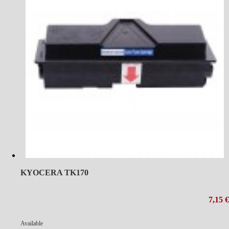
KYOCERA TK170
7,15 €
Available