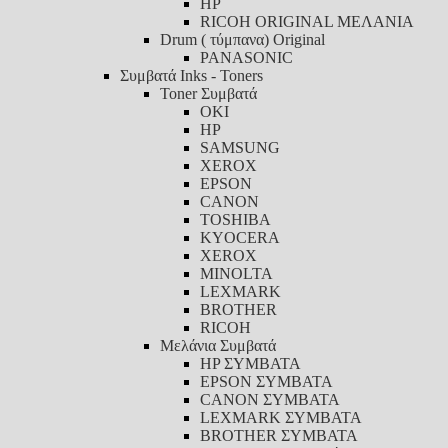
HP
RICOH ORIGINAL ΜΕΛΑΝΙΑ
Drum ( τύμπανα) Original
PANASONIC
Συμβατά Inks - Toners
Toner Συμβατά
ΟΚΙ
HP
SAMSUNG
XEROX
EPSON
CANON
TOSHIBA
KYOCERA
XEROX
MINOLTA
LEXMARK
BROTHER
RICOH
Μελάνια Συμβατά
HP ΣΥΜΒΑΤΑ
EPSON ΣΥΜΒΑΤΑ
CANON ΣΥΜΒΑΤΑ
LEXMARK ΣΥΜΒΑΤΑ
BROTHER ΣΥΜΒΑΤΑ