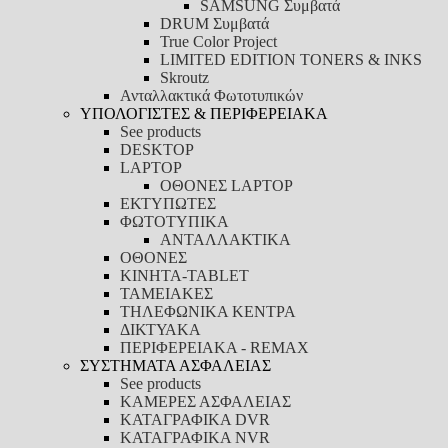
SAMSUNG Συμβατά
DRUM Συμβατά
True Color Project
LIMITED EDITION TONERS & INKS
Skroutz
Ανταλλακτικά Φωτοτυπικών
ΥΠΟΛΟΓΙΣΤΕΣ & ΠΕΡΙΦΕΡΕΙΑΚΑ
See products
DESKTOP
LAPTOP
ΟΘΟΝΕΣ LAPTOP
ΕΚΤΥΠΩΤΕΣ
ΦΩΤΟΤΥΠΙΚΑ
ΑΝΤΑΛΛΑΚΤΙΚΑ
ΟΘΟΝΕΣ
ΚΙΝΗΤΑ-TABLET
ΤΑΜΕΙΑΚΕΣ
ΤΗΛΕΦΩΝΙΚΑ ΚΕΝΤΡΑ
ΔΙΚΤΥΑΚΑ
ΠΕΡΙΦΕΡΕΙΑΚΑ - REMAX
ΣΥΣΤΗΜΑΤΑ ΑΣΦΑΛΕΙΑΣ
See products
ΚΑΜΕΡΕΣ ΑΣΦΑΛΕΙΑΣ
ΚΑΤΑΓΡΑΦΙΚΑ DVR
ΚΑΤΑΓΡΑΦΙΚΑ NVR