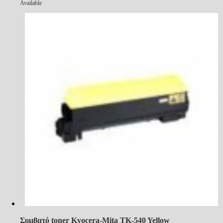
Available
Συμβατό toner Kyocera-Mita TK-540 Yellow